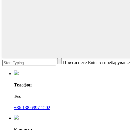
Притиснете Enter за пребарување
Телефон
Тел.
+86 138 6997 1502
Е-пошта