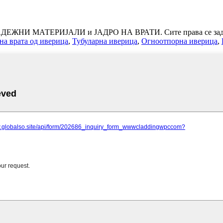
РАДЕЖНИ МАТЕРИЈАЛИ и ЈАДРО НА ВРАТИ. Сите права се зад
на врата од иверица
,
Тубуларна иверица
,
Огноотпорна иверица
,