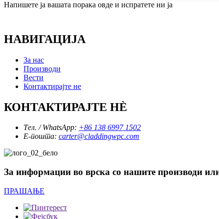
Напишете ја вашата порака овде и испратете ни ја
НАВИГАЦИЈА
За нас
Производи
Вести
Контактирајте не
КОНТАКТИРАЈТЕ НÈ
Тел. / WhatsApp:
+86 138 6997 1502
Е-пошта:
carter@claddingwpc.com
За информации во врска со нашите производи или 
ПРАШАЊЕ