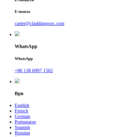
Е-пошта
carter@claddingwpc.com
WhatsApp
WhatsApp
+86 138 6997 1502
Врв
English
French
German
Portuguese
Spanish
Russian