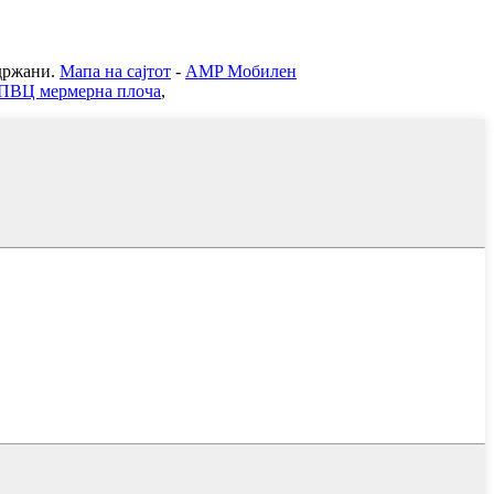
ржани.
Мапа на сајтот
-
AMP Мобилен
ПВЦ мермерна плоча
,