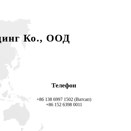
динг Ко., ООД
Телефон
+86 138 6997 1502 (Ватсап)
+86 152 6398 0011