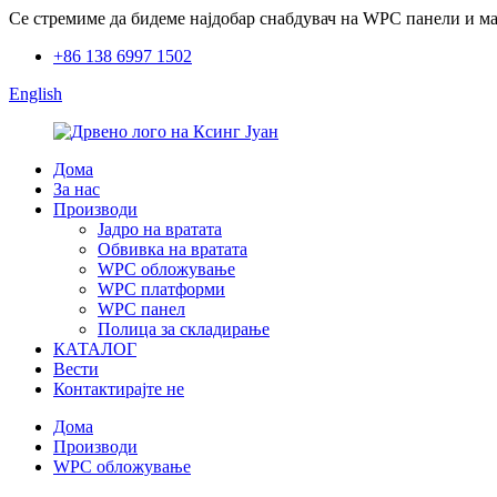
Се стремиме да бидеме најдобар снабдувач на WPC панели и мат
+86 138 6997 1502
English
Дома
За нас
Производи
Јадро на вратата
Обвивка на вратата
WPC обложување
WPC платформи
WPC панел
Полица за складирање
КАТАЛОГ
Вести
Контактирајте не
Дома
Производи
WPC обложување