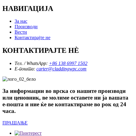
НАВИГАЦИЈА
За нас
Производи
Вести
Контактирајте не
КОНТАКТИРАЈТЕ НÈ
Тел. / WhatsApp:
+86 138 6997 1502
Е-пошта:
carter@claddingwpc.com
За информации во врска со нашите производи
или ценовник, ве молиме оставете ни ја вашата
е-пошта и ние ќе ве контактираме во рок од 24
часа.
ПРАШАЊЕ