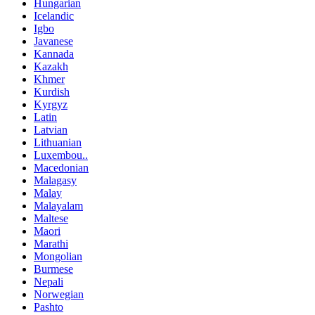
Hungarian
Icelandic
Igbo
Javanese
Kannada
Kazakh
Khmer
Kurdish
Kyrgyz
Latin
Latvian
Lithuanian
Luxembou..
Macedonian
Malagasy
Malay
Malayalam
Maltese
Maori
Marathi
Mongolian
Burmese
Nepali
Norwegian
Pashto