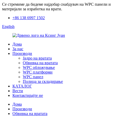
Се стремиме да бидеме најдобар снабдувач на WPC панели и
материјали за изработка на врати.
+86 138 6997 1502
English
Дома
За нас
Производи
Јадро на вратата
Обвивка на вратата
WPC обложување
WPC платформи
WPC панел
Полица за складирање
КАТАЛОГ
Вести
Контактирајте не
Дома
Производи
Обвивка на вратата