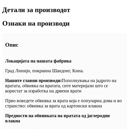
Детали за производот
Ознаки на производи
Опис
Локацијата на нашата фабрика
Град Линији, покраина Шандонг, Кина.
Нашите главни производи:
Пополнувања на јадрото на
вратата, обвивка на вратата, сите материјали што се
користат за изработка на дрвени врати
Прво воведете обвивка за врата која е популарна дома и во
странство: обвивка за врата од картонски влакна
Предности на обвивката на вратата од јаглеродни
влакна