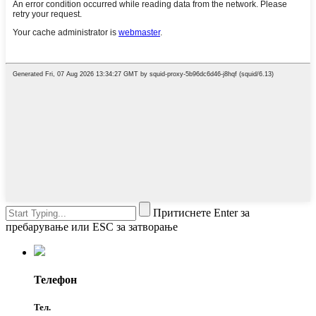
Притиснете Enter за
пребарување или ESC за затворање
Телефон
Тел.