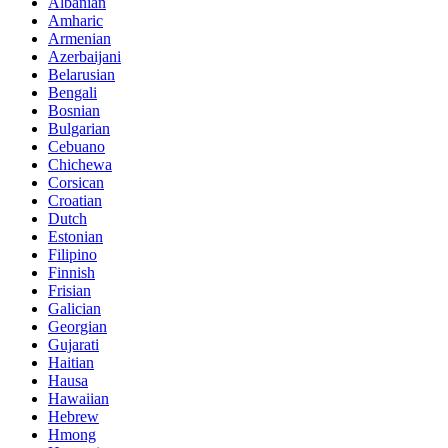
Albanian
Amharic
Armenian
Azerbaijani
Belarusian
Bengali
Bosnian
Bulgarian
Cebuano
Chichewa
Corsican
Croatian
Dutch
Estonian
Filipino
Finnish
Frisian
Galician
Georgian
Gujarati
Haitian
Hausa
Hawaiian
Hebrew
Hmong