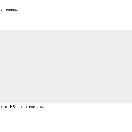
 или ESC за затворање