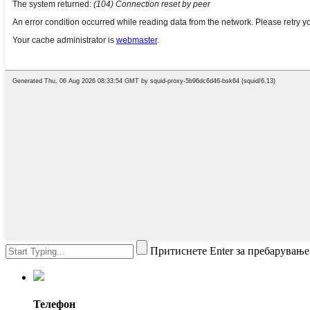
Притиснете Enter за пребарување
Телефон