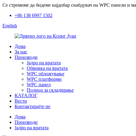
Се стремиме да бидеме најдобар снабдувач на WPC панели и мат
+86 138 6997 1502
English
Дома
За нас
Производи
Јадро на вратата
Обвивка на вратата
WPC обложување
WPC платформи
WPC панел
Полица за складирање
КАТАЛОГ
Вести
Контактирајте не
Дома
Производи
Јадро на вратата