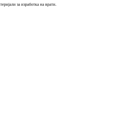
еријали за изработка на врати.