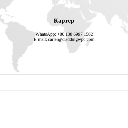
Картер
WhatsApp: +86 138 6997 1502
E-mail: carter@claddingwpc.com