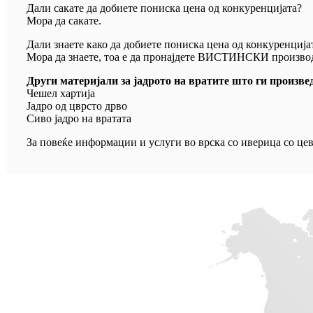
Дали сакате да добиете пониска цена од конкуренцијата?
Мора да сакате.
Дали знаете како да добиете пониска цена од конкуренција
Мора да знаете, тоа е да пронајдете ВИСТИНСКИ производ
Други материјали за јадрото на вратите што ги произве
Чешел хартија
Јадро од цврсто дрво
Сиво јадро на вратата
За повеќе информации и услуги во врска со иверица со цев